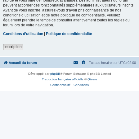
rapide et vous offre de nombreux avantages. Les administrateurs du forum
peuvent accorder des fonctionnalités supplémentaires aux utilisateurs inscrits.
Avant de vous inscrire, assurez-vous d’avoir pris connaissance de nos
conditions d’utilisation et de notre politique de confidentialité. Veuillez
également prendre le temps de consulter attentivement toutes les règles du
forum lors de votre navigation.
Conditions d’utilisation
|
Politique de confidentialité
Inscription
Accueil du forum
Fuseau horaire sur
UTC+02:00
Développé par
phpBB
® Forum Software © phpBB Limited
Traduction française officielle
©
Qiaeru
Confidentialité
|
Conditions