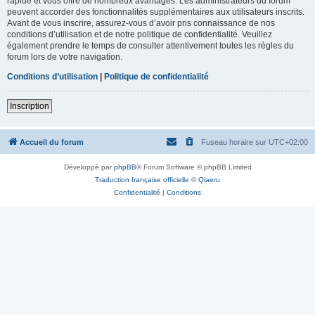
rapide et vous offre de nombreux avantages. Les administrateurs du forum
peuvent accorder des fonctionnalités supplémentaires aux utilisateurs inscrits.
Avant de vous inscrire, assurez-vous d’avoir pris connaissance de nos
conditions d’utilisation et de notre politique de confidentialité. Veuillez
également prendre le temps de consulter attentivement toutes les règles du
forum lors de votre navigation.
Conditions d’utilisation
|
Politique de confidentialité
Inscription
Accueil du forum
Fuseau horaire sur
UTC+02:00
Développé par
phpBB
® Forum Software © phpBB Limited
Traduction française officielle
©
Qiaeru
Confidentialité
|
Conditions