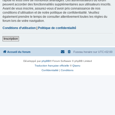
rapide et vous offre de nombreux avantages. Les administrateurs du forum
peuvent accorder des fonctionnalités supplémentaires aux utilisateurs inscrits.
Avant de vous inscrire, assurez-vous d’avoir pris connaissance de nos
conditions d’utilisation et de notre politique de confidentialité. Veuillez
également prendre le temps de consulter attentivement toutes les règles du
forum lors de votre navigation.
Conditions d’utilisation
|
Politique de confidentialité
Inscription
Accueil du forum
Fuseau horaire sur
UTC+02:00
Développé par
phpBB
® Forum Software © phpBB Limited
Traduction française officielle
©
Qiaeru
Confidentialité
|
Conditions