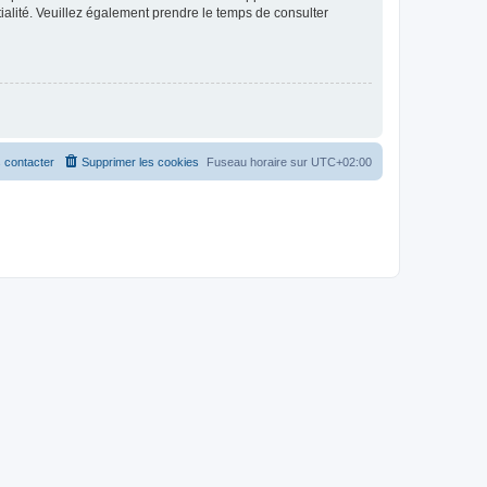
ntialité. Veuillez également prendre le temps de consulter
 contacter
Supprimer les cookies
Fuseau horaire sur
UTC+02:00