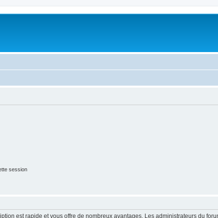
tte session
cription est rapide et vous offre de nombreux avantages. Les administrateurs du fo