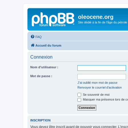
oleocene.org
Site dédié à la fin de l'âge du pétrole
FAQ
Accueil du forum
Connexion
Nom d’utilisateur :
Mot de passe :
J’ai oublié mon mot de passe
Renvoyer le courriel d’activation
Se souvenir de moi
Masquer ma présence lors de ce
INSCRIPTION
Vous devez être inscrit avant de pouvoir vous connecter. L’ins