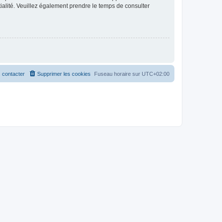
ntialité. Veuillez également prendre le temps de consulter
 contacter
Supprimer les cookies
Fuseau horaire sur
UTC+02:00