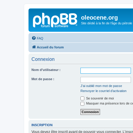
oleocene.org
Site dédié à la fin de l'âge du pétrole
FAQ
Accueil du forum
Connexion
Nom d’utilisateur :
Mot de passe :
J’ai oublié mon mot de passe
Renvoyer le courriel d’activation
Se souvenir de moi
Masquer ma présence lors de ce
INSCRIPTION
Vous devez être inscrit avant de pouvoir vous connecter. L’ins