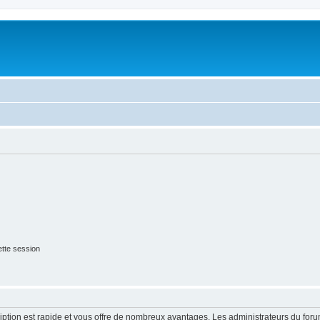
tte session
cription est rapide et vous offre de nombreux avantages. Les administrateurs du fo