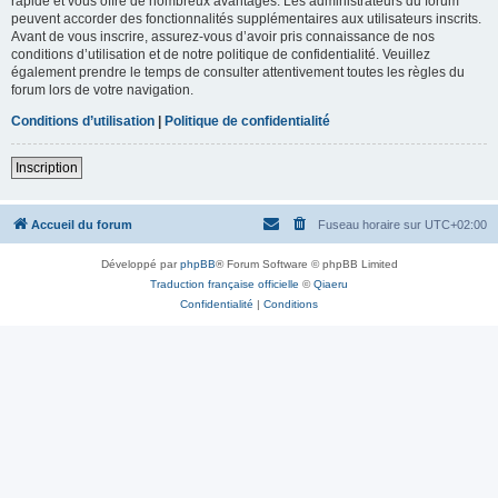
rapide et vous offre de nombreux avantages. Les administrateurs du forum
peuvent accorder des fonctionnalités supplémentaires aux utilisateurs inscrits.
Avant de vous inscrire, assurez-vous d’avoir pris connaissance de nos
conditions d’utilisation et de notre politique de confidentialité. Veuillez
également prendre le temps de consulter attentivement toutes les règles du
forum lors de votre navigation.
Conditions d’utilisation
|
Politique de confidentialité
Inscription
Accueil du forum
Fuseau horaire sur
UTC+02:00
Développé par
phpBB
® Forum Software © phpBB Limited
Traduction française officielle
©
Qiaeru
Confidentialité
|
Conditions