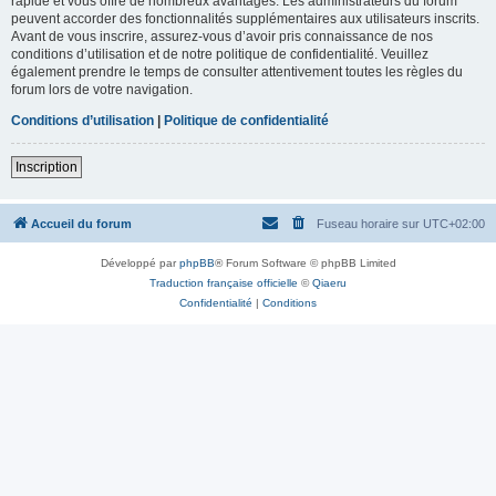
rapide et vous offre de nombreux avantages. Les administrateurs du forum
peuvent accorder des fonctionnalités supplémentaires aux utilisateurs inscrits.
Avant de vous inscrire, assurez-vous d’avoir pris connaissance de nos
conditions d’utilisation et de notre politique de confidentialité. Veuillez
également prendre le temps de consulter attentivement toutes les règles du
forum lors de votre navigation.
Conditions d’utilisation
|
Politique de confidentialité
Inscription
Accueil du forum
Fuseau horaire sur
UTC+02:00
Développé par
phpBB
® Forum Software © phpBB Limited
Traduction française officielle
©
Qiaeru
Confidentialité
|
Conditions