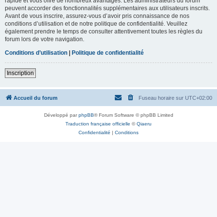
rapide et vous offre de nombreux avantages. Les administrateurs du forum
peuvent accorder des fonctionnalités supplémentaires aux utilisateurs inscrits.
Avant de vous inscrire, assurez-vous d’avoir pris connaissance de nos
conditions d’utilisation et de notre politique de confidentialité. Veuillez
également prendre le temps de consulter attentivement toutes les règles du
forum lors de votre navigation.
Conditions d’utilisation
|
Politique de confidentialité
Inscription
Accueil du forum
Fuseau horaire sur
UTC+02:00
Développé par
phpBB
® Forum Software © phpBB Limited
Traduction française officielle
©
Qiaeru
Confidentialité
|
Conditions