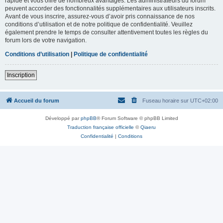
rapide et vous offre de nombreux avantages. Les administrateurs du forum
peuvent accorder des fonctionnalités supplémentaires aux utilisateurs inscrits.
Avant de vous inscrire, assurez-vous d’avoir pris connaissance de nos
conditions d’utilisation et de notre politique de confidentialité. Veuillez
également prendre le temps de consulter attentivement toutes les règles du
forum lors de votre navigation.
Conditions d’utilisation
|
Politique de confidentialité
Inscription
Accueil du forum
Fuseau horaire sur
UTC+02:00
Développé par
phpBB
® Forum Software © phpBB Limited
Traduction française officielle
©
Qiaeru
Confidentialité
|
Conditions