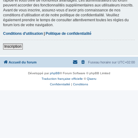
rapide et vous offre de nombreux avantages. Les administrateurs du forum
peuvent accorder des fonctionnalités supplémentaires aux utilisateurs inscrits.
Avant de vous inscrire, assurez-vous d’avoir pris connaissance de nos
conditions d’utilisation et de notre politique de confidentialité. Veuillez
également prendre le temps de consulter attentivement toutes les règles du
forum lors de votre navigation.
Conditions d’utilisation
|
Politique de confidentialité
Inscription
Accueil du forum
Fuseau horaire sur
UTC+02:00
Développé par
phpBB
® Forum Software © phpBB Limited
Traduction française officielle
©
Qiaeru
Confidentialité
|
Conditions