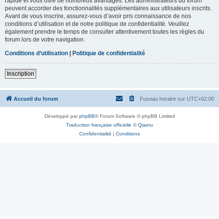
rapide et vous offre de nombreux avantages. Les administrateurs du forum
peuvent accorder des fonctionnalités supplémentaires aux utilisateurs inscrits.
Avant de vous inscrire, assurez-vous d’avoir pris connaissance de nos
conditions d’utilisation et de notre politique de confidentialité. Veuillez
également prendre le temps de consulter attentivement toutes les règles du
forum lors de votre navigation.
Conditions d’utilisation
|
Politique de confidentialité
Inscription
Accueil du forum
Fuseau horaire sur
UTC+02:00
Développé par
phpBB
® Forum Software © phpBB Limited
Traduction française officielle
©
Qiaeru
Confidentialité
|
Conditions