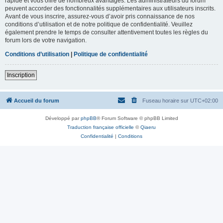
rapide et vous offre de nombreux avantages. Les administrateurs du forum
peuvent accorder des fonctionnalités supplémentaires aux utilisateurs inscrits.
Avant de vous inscrire, assurez-vous d’avoir pris connaissance de nos
conditions d’utilisation et de notre politique de confidentialité. Veuillez
également prendre le temps de consulter attentivement toutes les règles du
forum lors de votre navigation.
Conditions d’utilisation
|
Politique de confidentialité
Inscription
Accueil du forum
Fuseau horaire sur
UTC+02:00
Développé par
phpBB
® Forum Software © phpBB Limited
Traduction française officielle
©
Qiaeru
Confidentialité
|
Conditions