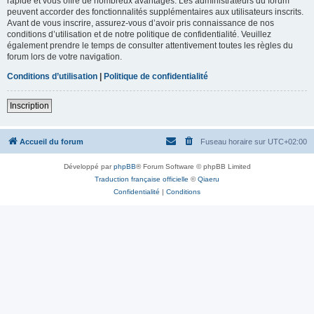
rapide et vous offre de nombreux avantages. Les administrateurs du forum
peuvent accorder des fonctionnalités supplémentaires aux utilisateurs inscrits.
Avant de vous inscrire, assurez-vous d’avoir pris connaissance de nos
conditions d’utilisation et de notre politique de confidentialité. Veuillez
également prendre le temps de consulter attentivement toutes les règles du
forum lors de votre navigation.
Conditions d’utilisation
|
Politique de confidentialité
Inscription
Accueil du forum
Fuseau horaire sur
UTC+02:00
Développé par
phpBB
® Forum Software © phpBB Limited
Traduction française officielle
©
Qiaeru
Confidentialité
|
Conditions