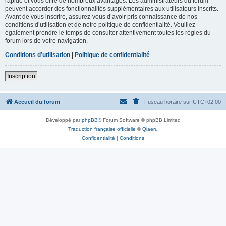
rapide et vous offre de nombreux avantages. Les administrateurs du forum
peuvent accorder des fonctionnalités supplémentaires aux utilisateurs inscrits.
Avant de vous inscrire, assurez-vous d’avoir pris connaissance de nos
conditions d’utilisation et de notre politique de confidentialité. Veuillez
également prendre le temps de consulter attentivement toutes les règles du
forum lors de votre navigation.
Conditions d’utilisation
|
Politique de confidentialité
Inscription
Accueil du forum
Fuseau horaire sur
UTC+02:00
Développé par
phpBB
® Forum Software © phpBB Limited
Traduction française officielle
©
Qiaeru
Confidentialité
|
Conditions