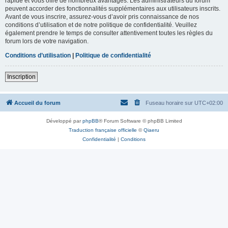
rapide et vous offre de nombreux avantages. Les administrateurs du forum
peuvent accorder des fonctionnalités supplémentaires aux utilisateurs inscrits.
Avant de vous inscrire, assurez-vous d’avoir pris connaissance de nos
conditions d’utilisation et de notre politique de confidentialité. Veuillez
également prendre le temps de consulter attentivement toutes les règles du
forum lors de votre navigation.
Conditions d’utilisation
|
Politique de confidentialité
Inscription
Accueil du forum
Fuseau horaire sur
UTC+02:00
Développé par
phpBB
® Forum Software © phpBB Limited
Traduction française officielle
©
Qiaeru
Confidentialité
|
Conditions