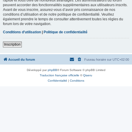
rapide et vous offre de nombreux avantages. Les administrateurs du forum
peuvent accorder des fonctionnalités supplémentaires aux utilisateurs inscrits.
Avant de vous inscrire, assurez-vous d’avoir pris connaissance de nos
conditions d’utilisation et de notre politique de confidentialité. Veuillez
également prendre le temps de consulter attentivement toutes les règles du
forum lors de votre navigation.
Conditions d’utilisation
|
Politique de confidentialité
Inscription
Accueil du forum
Fuseau horaire sur
UTC+02:00
Développé par
phpBB
® Forum Software © phpBB Limited
Traduction française officielle
©
Qiaeru
Confidentialité
|
Conditions