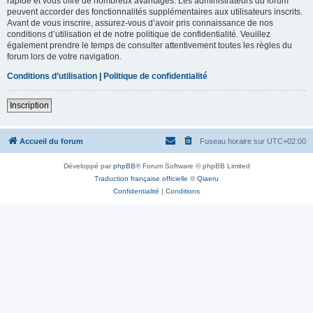
rapide et vous offre de nombreux avantages. Les administrateurs du forum
peuvent accorder des fonctionnalités supplémentaires aux utilisateurs inscrits.
Avant de vous inscrire, assurez-vous d’avoir pris connaissance de nos
conditions d’utilisation et de notre politique de confidentialité. Veuillez
également prendre le temps de consulter attentivement toutes les règles du
forum lors de votre navigation.
Conditions d’utilisation
|
Politique de confidentialité
Inscription
Accueil du forum
Fuseau horaire sur
UTC+02:00
Développé par
phpBB
® Forum Software © phpBB Limited
Traduction française officielle
©
Qiaeru
Confidentialité
|
Conditions