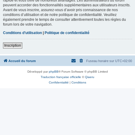
rapide et vous offre de nombreux avantages. Les administrateurs du forum
peuvent accorder des fonctionnalités supplémentaires aux utilisateurs inscrits.
Avant de vous inscrire, assurez-vous d’avoir pris connaissance de nos
conditions d’utilisation et de notre politique de confidentialité. Veuillez
également prendre le temps de consulter attentivement toutes les règles du
forum lors de votre navigation.
Conditions d’utilisation
|
Politique de confidentialité
Inscription
Accueil du forum
Fuseau horaire sur
UTC+02:00
Développé par
phpBB
® Forum Software © phpBB Limited
Traduction française officielle
©
Qiaeru
Confidentialité
|
Conditions