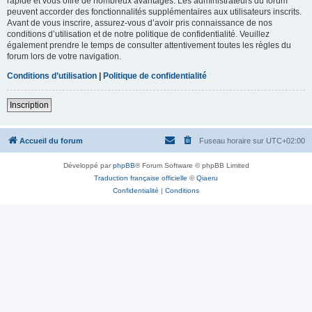
rapide et vous offre de nombreux avantages. Les administrateurs du forum
peuvent accorder des fonctionnalités supplémentaires aux utilisateurs inscrits.
Avant de vous inscrire, assurez-vous d’avoir pris connaissance de nos
conditions d’utilisation et de notre politique de confidentialité. Veuillez
également prendre le temps de consulter attentivement toutes les règles du
forum lors de votre navigation.
Conditions d’utilisation
|
Politique de confidentialité
Inscription
Accueil du forum
Fuseau horaire sur
UTC+02:00
Développé par
phpBB
® Forum Software © phpBB Limited
Traduction française officielle
©
Qiaeru
Confidentialité
|
Conditions