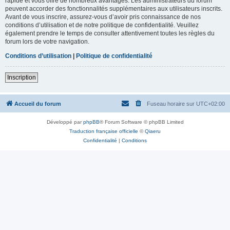
rapide et vous offre de nombreux avantages. Les administrateurs du forum
peuvent accorder des fonctionnalités supplémentaires aux utilisateurs inscrits.
Avant de vous inscrire, assurez-vous d’avoir pris connaissance de nos
conditions d’utilisation et de notre politique de confidentialité. Veuillez
également prendre le temps de consulter attentivement toutes les règles du
forum lors de votre navigation.
Conditions d’utilisation
|
Politique de confidentialité
Inscription
Accueil du forum
Fuseau horaire sur
UTC+02:00
Développé par
phpBB
® Forum Software © phpBB Limited
Traduction française officielle
©
Qiaeru
Confidentialité
|
Conditions