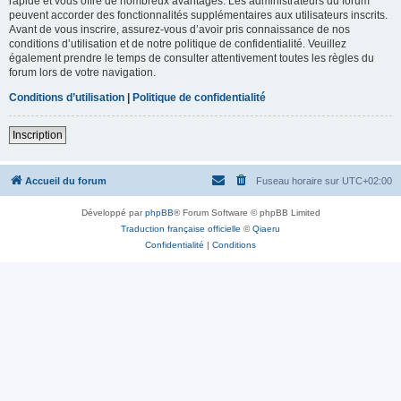
rapide et vous offre de nombreux avantages. Les administrateurs du forum
peuvent accorder des fonctionnalités supplémentaires aux utilisateurs inscrits.
Avant de vous inscrire, assurez-vous d’avoir pris connaissance de nos
conditions d’utilisation et de notre politique de confidentialité. Veuillez
également prendre le temps de consulter attentivement toutes les règles du
forum lors de votre navigation.
Conditions d’utilisation
|
Politique de confidentialité
Inscription
Accueil du forum
Fuseau horaire sur
UTC+02:00
Développé par
phpBB
® Forum Software © phpBB Limited
Traduction française officielle
©
Qiaeru
Confidentialité
|
Conditions