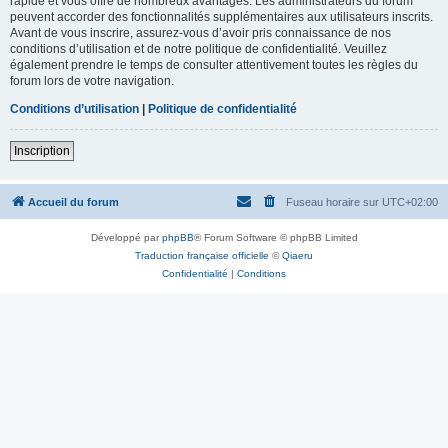
rapide et vous offre de nombreux avantages. Les administrateurs du forum
peuvent accorder des fonctionnalités supplémentaires aux utilisateurs inscrits.
Avant de vous inscrire, assurez-vous d’avoir pris connaissance de nos
conditions d’utilisation et de notre politique de confidentialité. Veuillez
également prendre le temps de consulter attentivement toutes les règles du
forum lors de votre navigation.
Conditions d’utilisation
|
Politique de confidentialité
Inscription
Accueil du forum
Fuseau horaire sur
UTC+02:00
Développé par
phpBB
® Forum Software © phpBB Limited
Traduction française officielle
©
Qiaeru
Confidentialité
|
Conditions