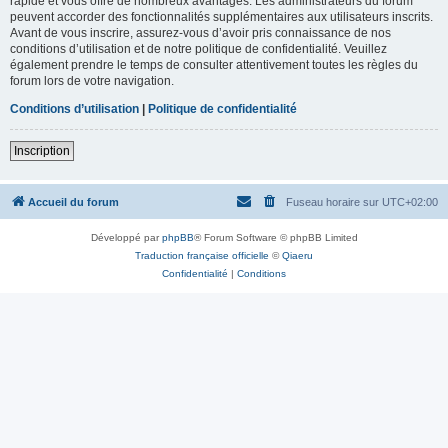
rapide et vous offre de nombreux avantages. Les administrateurs du forum
peuvent accorder des fonctionnalités supplémentaires aux utilisateurs inscrits.
Avant de vous inscrire, assurez-vous d’avoir pris connaissance de nos
conditions d’utilisation et de notre politique de confidentialité. Veuillez
également prendre le temps de consulter attentivement toutes les règles du
forum lors de votre navigation.
Conditions d’utilisation
|
Politique de confidentialité
Inscription
Accueil du forum
Fuseau horaire sur
UTC+02:00
Développé par
phpBB
® Forum Software © phpBB Limited
Traduction française officielle
©
Qiaeru
Confidentialité
|
Conditions