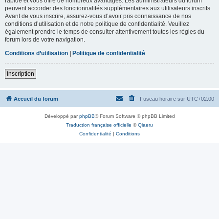
rapide et vous offre de nombreux avantages. Les administrateurs du forum
peuvent accorder des fonctionnalités supplémentaires aux utilisateurs inscrits.
Avant de vous inscrire, assurez-vous d’avoir pris connaissance de nos
conditions d’utilisation et de notre politique de confidentialité. Veuillez
également prendre le temps de consulter attentivement toutes les règles du
forum lors de votre navigation.
Conditions d’utilisation
|
Politique de confidentialité
Inscription
Accueil du forum
Fuseau horaire sur
UTC+02:00
Développé par
phpBB
® Forum Software © phpBB Limited
Traduction française officielle
©
Qiaeru
Confidentialité
|
Conditions