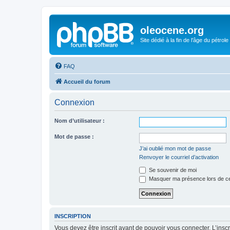
oleocene.org
Site dédié à la fin de l'âge du pétrole
FAQ
Accueil du forum
Connexion
Nom d’utilisateur :
Mot de passe :
J’ai oublié mon mot de passe
Renvoyer le courriel d’activation
Se souvenir de moi
Masquer ma présence lors de ce
INSCRIPTION
Vous devez être inscrit avant de pouvoir vous connecter. L’ins