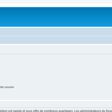
tte session
cription est rapide et vous offre de nombreux avantages. Les administrateurs du fo