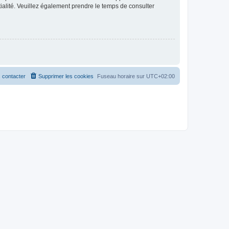
ntialité. Veuillez également prendre le temps de consulter
 contacter
Supprimer les cookies
Fuseau horaire sur
UTC+02:00