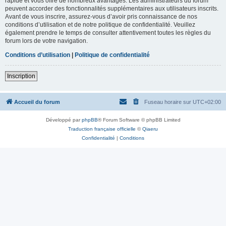
rapide et vous offre de nombreux avantages. Les administrateurs du forum
peuvent accorder des fonctionnalités supplémentaires aux utilisateurs inscrits.
Avant de vous inscrire, assurez-vous d’avoir pris connaissance de nos
conditions d’utilisation et de notre politique de confidentialité. Veuillez
également prendre le temps de consulter attentivement toutes les règles du
forum lors de votre navigation.
Conditions d’utilisation
|
Politique de confidentialité
Inscription
Accueil du forum
Fuseau horaire sur
UTC+02:00
Développé par
phpBB
® Forum Software © phpBB Limited
Traduction française officielle
©
Qiaeru
Confidentialité
|
Conditions