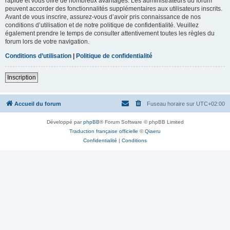
rapide et vous offre de nombreux avantages. Les administrateurs du forum
peuvent accorder des fonctionnalités supplémentaires aux utilisateurs inscrits.
Avant de vous inscrire, assurez-vous d’avoir pris connaissance de nos
conditions d’utilisation et de notre politique de confidentialité. Veuillez
également prendre le temps de consulter attentivement toutes les règles du
forum lors de votre navigation.
Conditions d’utilisation
|
Politique de confidentialité
Inscription
Accueil du forum
Fuseau horaire sur
UTC+02:00
Développé par
phpBB
® Forum Software © phpBB Limited
Traduction française officielle
©
Qiaeru
Confidentialité
|
Conditions