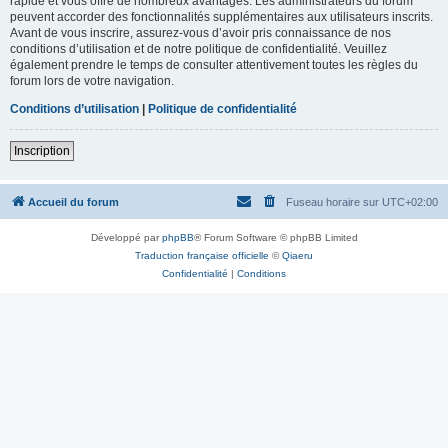
rapide et vous offre de nombreux avantages. Les administrateurs du forum
peuvent accorder des fonctionnalités supplémentaires aux utilisateurs inscrits.
Avant de vous inscrire, assurez-vous d’avoir pris connaissance de nos
conditions d’utilisation et de notre politique de confidentialité. Veuillez
également prendre le temps de consulter attentivement toutes les règles du
forum lors de votre navigation.
Conditions d’utilisation
|
Politique de confidentialité
Inscription
Accueil du forum
Fuseau horaire sur
UTC+02:00
Développé par
phpBB
® Forum Software © phpBB Limited
Traduction française officielle
©
Qiaeru
Confidentialité
|
Conditions