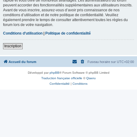
rapide et vous offre de nombreux avantages. Les administrateurs du forum
peuvent accorder des fonctionnalités supplémentaires aux utilisateurs inscrits.
Avant de vous inscrire, assurez-vous d’avoir pris connaissance de nos
conditions d’utilisation et de notre politique de confidentialité. Veuillez
également prendre le temps de consulter attentivement toutes les règles du
forum lors de votre navigation.
Conditions d’utilisation
|
Politique de confidentialité
Inscription
Accueil du forum
Fuseau horaire sur
UTC+02:00
Développé par
phpBB
® Forum Software © phpBB Limited
Traduction française officielle
©
Qiaeru
Confidentialité
|
Conditions