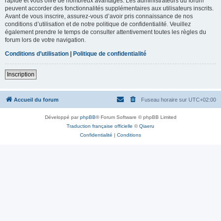
rapide et vous offre de nombreux avantages. Les administrateurs du forum
peuvent accorder des fonctionnalités supplémentaires aux utilisateurs inscrits.
Avant de vous inscrire, assurez-vous d’avoir pris connaissance de nos
conditions d’utilisation et de notre politique de confidentialité. Veuillez
également prendre le temps de consulter attentivement toutes les règles du
forum lors de votre navigation.
Conditions d’utilisation
|
Politique de confidentialité
Inscription
Accueil du forum
Fuseau horaire sur
UTC+02:00
Développé par
phpBB
® Forum Software © phpBB Limited
Traduction française officielle
©
Qiaeru
Confidentialité
|
Conditions