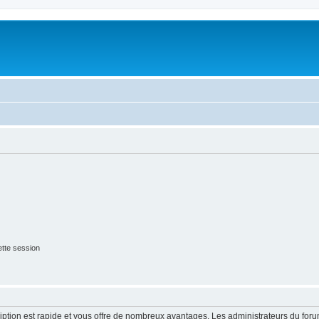
tte session
cription est rapide et vous offre de nombreux avantages. Les administrateurs du fo