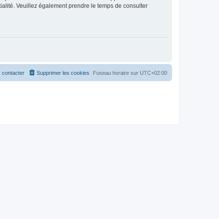
ntialité. Veuillez également prendre le temps de consulter
 contacter
Supprimer les cookies
Fuseau horaire sur
UTC+02:00