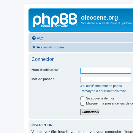
oleocene.org
Site dédié à la fin de l'âge du pétrole
FAQ
Accueil du forum
Connexion
Nom d’utilisateur :
Mot de passe :
J’ai oublié mon mot de passe
Renvoyer le courriel d’activation
Se souvenir de moi
Masquer ma présence lors de ce
INSCRIPTION
Vous devez être inscrit avant de pouvoir vous connecter. L’ins