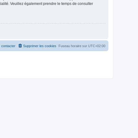
ntialité. Veuillez également prendre le temps de consulter
 contacter
Supprimer les cookies
Fuseau horaire sur
UTC+02:00