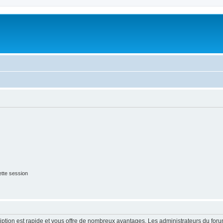
tte session
cription est rapide et vous offre de nombreux avantages. Les administrateurs du fo