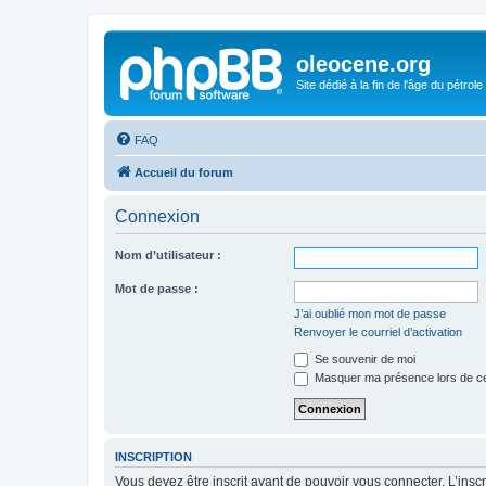
oleocene.org
Site dédié à la fin de l'âge du pétrole
FAQ
Accueil du forum
Connexion
Nom d’utilisateur :
Mot de passe :
J’ai oublié mon mot de passe
Renvoyer le courriel d’activation
Se souvenir de moi
Masquer ma présence lors de ce
INSCRIPTION
Vous devez être inscrit avant de pouvoir vous connecter. L’ins