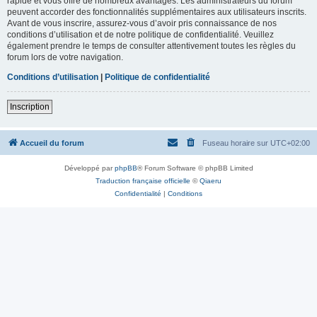
rapide et vous offre de nombreux avantages. Les administrateurs du forum
peuvent accorder des fonctionnalités supplémentaires aux utilisateurs inscrits.
Avant de vous inscrire, assurez-vous d’avoir pris connaissance de nos
conditions d’utilisation et de notre politique de confidentialité. Veuillez
également prendre le temps de consulter attentivement toutes les règles du
forum lors de votre navigation.
Conditions d’utilisation
|
Politique de confidentialité
Inscription
Accueil du forum
Fuseau horaire sur
UTC+02:00
Développé par
phpBB
® Forum Software © phpBB Limited
Traduction française officielle
©
Qiaeru
Confidentialité
|
Conditions