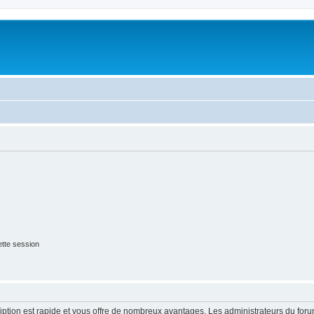
tte session
cription est rapide et vous offre de nombreux avantages. Les administrateurs du fo