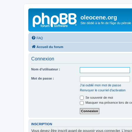
oleocene.org
Site dédié à la fin de l'âge du pétrole
FAQ
Accueil du forum
Connexion
Nom d’utilisateur :
Mot de passe :
J’ai oublié mon mot de passe
Renvoyer le courriel d’activation
Se souvenir de moi
Masquer ma présence lors de ce
INSCRIPTION
Vous devez être inscrit avant de pouvoir vous connecter. L’ins