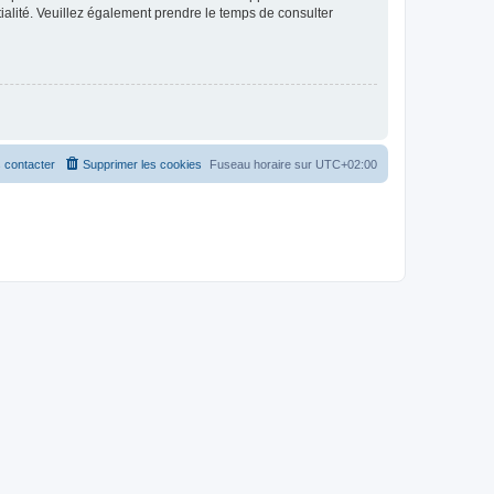
ntialité. Veuillez également prendre le temps de consulter
 contacter
Supprimer les cookies
Fuseau horaire sur
UTC+02:00