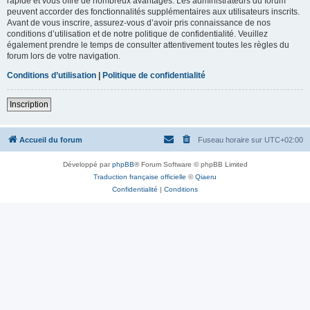
rapide et vous offre de nombreux avantages. Les administrateurs du forum
peuvent accorder des fonctionnalités supplémentaires aux utilisateurs inscrits.
Avant de vous inscrire, assurez-vous d’avoir pris connaissance de nos
conditions d’utilisation et de notre politique de confidentialité. Veuillez
également prendre le temps de consulter attentivement toutes les règles du
forum lors de votre navigation.
Conditions d’utilisation
|
Politique de confidentialité
Inscription
Accueil du forum
Fuseau horaire sur
UTC+02:00
Développé par
phpBB
® Forum Software © phpBB Limited
Traduction française officielle
©
Qiaeru
Confidentialité
|
Conditions