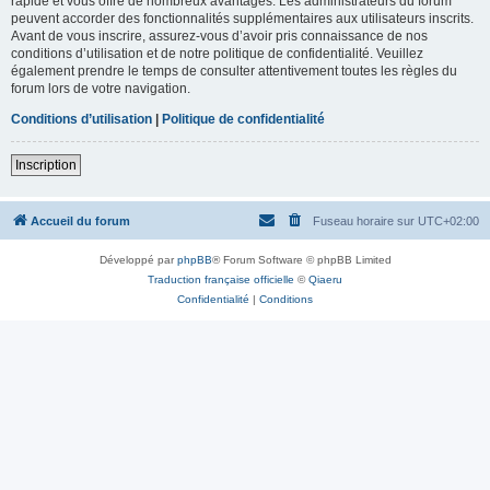
rapide et vous offre de nombreux avantages. Les administrateurs du forum
peuvent accorder des fonctionnalités supplémentaires aux utilisateurs inscrits.
Avant de vous inscrire, assurez-vous d’avoir pris connaissance de nos
conditions d’utilisation et de notre politique de confidentialité. Veuillez
également prendre le temps de consulter attentivement toutes les règles du
forum lors de votre navigation.
Conditions d’utilisation
|
Politique de confidentialité
Inscription
Accueil du forum
Fuseau horaire sur
UTC+02:00
Développé par
phpBB
® Forum Software © phpBB Limited
Traduction française officielle
©
Qiaeru
Confidentialité
|
Conditions