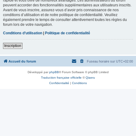
rapide et vous offre de nombreux avantages. Les administrateurs du forum
peuvent accorder des fonctionnalités supplémentaires aux utilisateurs inscrits.
Avant de vous inscrire, assurez-vous d’avoir pris connaissance de nos
conditions d’utilisation et de notre politique de confidentialité. Veuillez
également prendre le temps de consulter attentivement toutes les règles du
forum lors de votre navigation.
Conditions d’utilisation
|
Politique de confidentialité
Inscription
Accueil du forum
Fuseau horaire sur
UTC+02:00
Développé par
phpBB
® Forum Software © phpBB Limited
Traduction française officielle
©
Qiaeru
Confidentialité
|
Conditions