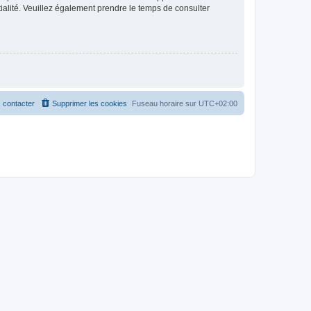
ntialité. Veuillez également prendre le temps de consulter
 contacter
Supprimer les cookies
Fuseau horaire sur
UTC+02:00