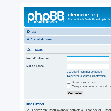
oleocene.org
Site dédié à la fin de l'âge du pétrole
FAQ
Accueil du forum
Connexion
Nom d’utilisateur :
Mot de passe :
J’ai oublié mon mot de passe
Renvoyer le courriel d’activation
Se souvenir de moi
Masquer ma présence lors de ce
INSCRIPTION
Vous devez être inscrit avant de pouvoir vous connecter. L’ins