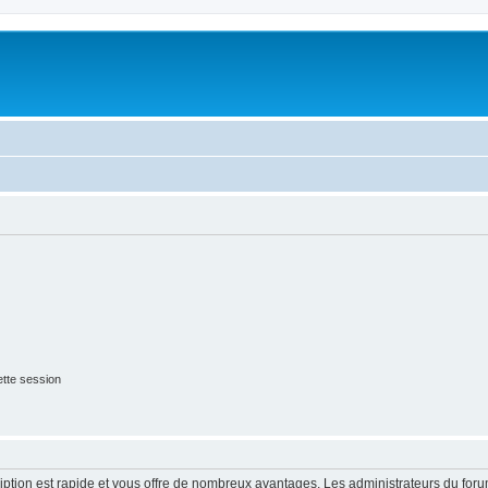
tte session
cription est rapide et vous offre de nombreux avantages. Les administrateurs du fo