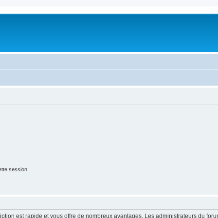
tte session
cription est rapide et vous offre de nombreux avantages. Les administrateurs du fo