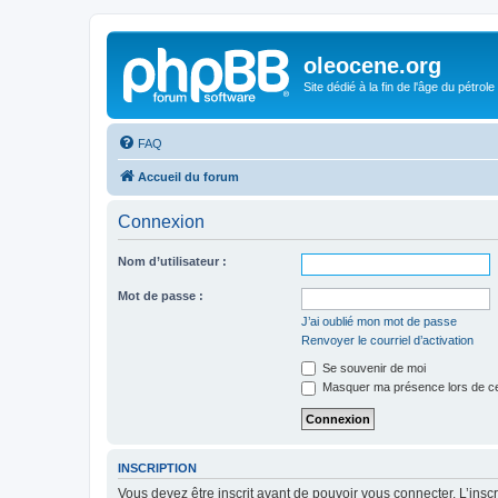
oleocene.org
Site dédié à la fin de l'âge du pétrole
FAQ
Accueil du forum
Connexion
Nom d’utilisateur :
Mot de passe :
J’ai oublié mon mot de passe
Renvoyer le courriel d’activation
Se souvenir de moi
Masquer ma présence lors de ce
INSCRIPTION
Vous devez être inscrit avant de pouvoir vous connecter. L’ins