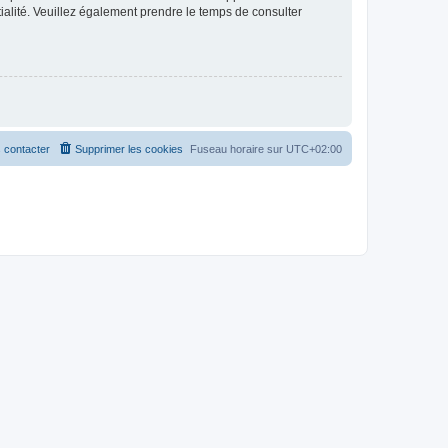
ntialité. Veuillez également prendre le temps de consulter
 contacter
Supprimer les cookies
Fuseau horaire sur
UTC+02:00