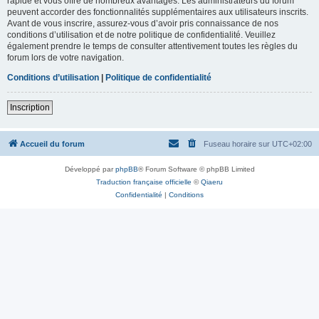
rapide et vous offre de nombreux avantages. Les administrateurs du forum
peuvent accorder des fonctionnalités supplémentaires aux utilisateurs inscrits.
Avant de vous inscrire, assurez-vous d’avoir pris connaissance de nos
conditions d’utilisation et de notre politique de confidentialité. Veuillez
également prendre le temps de consulter attentivement toutes les règles du
forum lors de votre navigation.
Conditions d’utilisation
|
Politique de confidentialité
Inscription
Accueil du forum
Fuseau horaire sur
UTC+02:00
Développé par
phpBB
® Forum Software © phpBB Limited
Traduction française officielle
©
Qiaeru
Confidentialité
|
Conditions