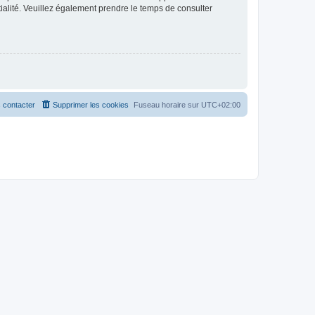
ntialité. Veuillez également prendre le temps de consulter
 contacter
Supprimer les cookies
Fuseau horaire sur
UTC+02:00