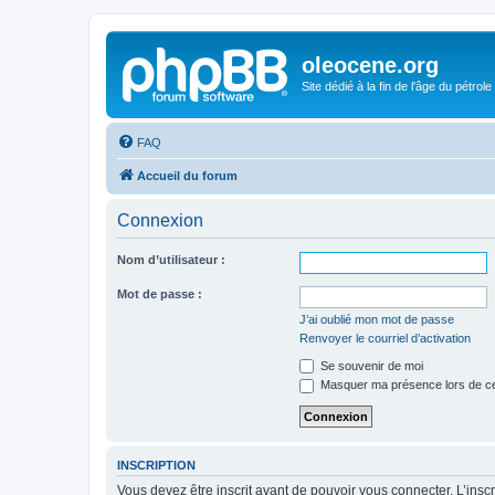
oleocene.org
Site dédié à la fin de l'âge du pétrole
FAQ
Accueil du forum
Connexion
Nom d’utilisateur :
Mot de passe :
J’ai oublié mon mot de passe
Renvoyer le courriel d’activation
Se souvenir de moi
Masquer ma présence lors de ce
INSCRIPTION
Vous devez être inscrit avant de pouvoir vous connecter. L’ins