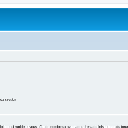
tte session
cription est rapide et vous offre de nombreux avantages. Les administrateurs du fo