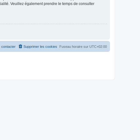
ntialité. Veuillez également prendre le temps de consulter
 contacter
Supprimer les cookies
Fuseau horaire sur
UTC+02:00