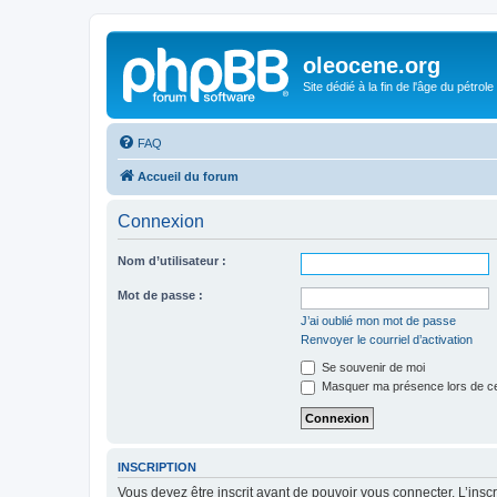
oleocene.org
Site dédié à la fin de l'âge du pétrole
FAQ
Accueil du forum
Connexion
Nom d’utilisateur :
Mot de passe :
J’ai oublié mon mot de passe
Renvoyer le courriel d’activation
Se souvenir de moi
Masquer ma présence lors de ce
INSCRIPTION
Vous devez être inscrit avant de pouvoir vous connecter. L’ins