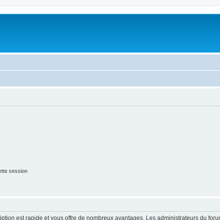
tte session
cription est rapide et vous offre de nombreux avantages. Les administrateurs du fo