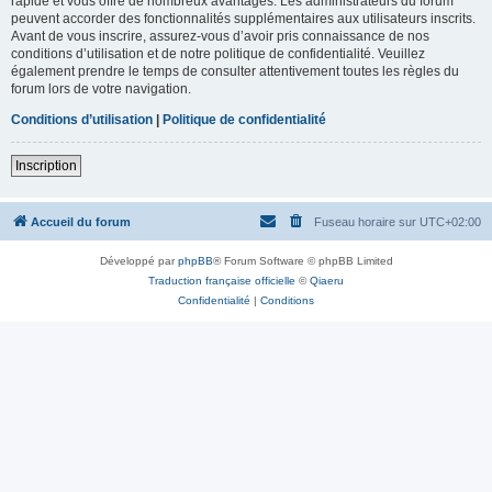
rapide et vous offre de nombreux avantages. Les administrateurs du forum
peuvent accorder des fonctionnalités supplémentaires aux utilisateurs inscrits.
Avant de vous inscrire, assurez-vous d’avoir pris connaissance de nos
conditions d’utilisation et de notre politique de confidentialité. Veuillez
également prendre le temps de consulter attentivement toutes les règles du
forum lors de votre navigation.
Conditions d’utilisation
|
Politique de confidentialité
Inscription
Accueil du forum
Fuseau horaire sur
UTC+02:00
Développé par
phpBB
® Forum Software © phpBB Limited
Traduction française officielle
©
Qiaeru
Confidentialité
|
Conditions