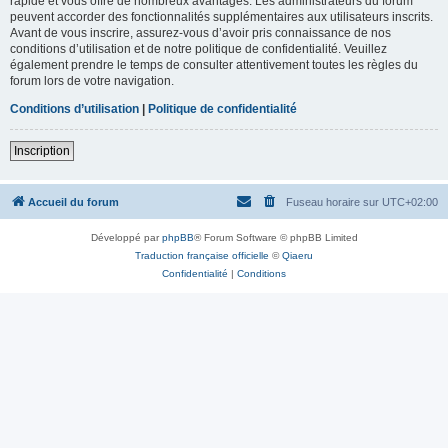
rapide et vous offre de nombreux avantages. Les administrateurs du forum
peuvent accorder des fonctionnalités supplémentaires aux utilisateurs inscrits.
Avant de vous inscrire, assurez-vous d’avoir pris connaissance de nos
conditions d’utilisation et de notre politique de confidentialité. Veuillez
également prendre le temps de consulter attentivement toutes les règles du
forum lors de votre navigation.
Conditions d’utilisation
|
Politique de confidentialité
Inscription
Accueil du forum
Fuseau horaire sur
UTC+02:00
Développé par
phpBB
® Forum Software © phpBB Limited
Traduction française officielle
©
Qiaeru
Confidentialité
|
Conditions