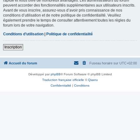
rapide et vous offre de nombreux avantages. Les administrateurs du forum
peuvent accorder des fonctionnalités supplémentaires aux utilisateurs inscrits.
Avant de vous inscrire, assurez-vous d’avoir pris connaissance de nos
conditions d’utilisation et de notre politique de confidentialité. Veuillez
également prendre le temps de consulter attentivement toutes les règles du
forum lors de votre navigation.
Conditions d’utilisation
|
Politique de confidentialité
Inscription
Accueil du forum
Fuseau horaire sur
UTC+02:00
Développé par
phpBB
® Forum Software © phpBB Limited
Traduction française officielle
©
Qiaeru
Confidentialité
|
Conditions