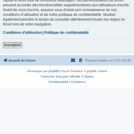
rapide et vous offre de nombreux avantages. Les administrateurs du forum
peuvent accorder des fonctionnalités supplémentaires aux utilisateurs inscrits.
Avant de vous inscrire, assurez-vous d’avoir pris connaissance de nos
conditions d’utilisation et de notre politique de confidentialité. Veuillez
également prendre le temps de consulter attentivement toutes les règles du
forum lors de votre navigation.
Conditions d’utilisation
|
Politique de confidentialité
Inscription
Accueil du forum
Fuseau horaire sur
UTC+02:00
Développé par
phpBB
® Forum Software © phpBB Limited
Traduction française officielle
©
Qiaeru
Confidentialité
|
Conditions