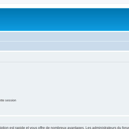
tte session
cription est rapide et vous offre de nombreux avantages. Les administrateurs du fo