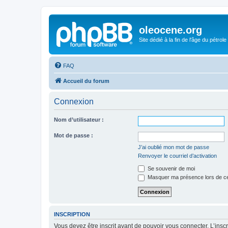
oleocene.org
Site dédié à la fin de l'âge du pétrole
FAQ
Accueil du forum
Connexion
Nom d’utilisateur :
Mot de passe :
J’ai oublié mon mot de passe
Renvoyer le courriel d’activation
Se souvenir de moi
Masquer ma présence lors de ce
INSCRIPTION
Vous devez être inscrit avant de pouvoir vous connecter. L’ins