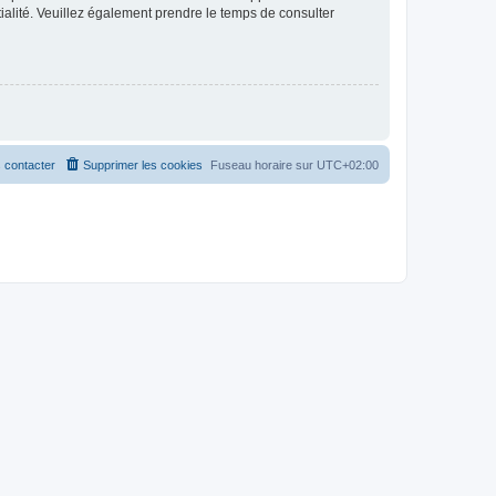
ntialité. Veuillez également prendre le temps de consulter
 contacter
Supprimer les cookies
Fuseau horaire sur
UTC+02:00