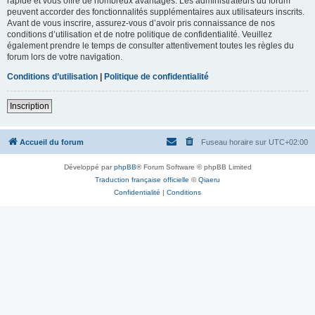
rapide et vous offre de nombreux avantages. Les administrateurs du forum
peuvent accorder des fonctionnalités supplémentaires aux utilisateurs inscrits.
Avant de vous inscrire, assurez-vous d’avoir pris connaissance de nos
conditions d’utilisation et de notre politique de confidentialité. Veuillez
également prendre le temps de consulter attentivement toutes les règles du
forum lors de votre navigation.
Conditions d’utilisation
|
Politique de confidentialité
Inscription
Accueil du forum
Fuseau horaire sur
UTC+02:00
Développé par
phpBB
® Forum Software © phpBB Limited
Traduction française officielle
©
Qiaeru
Confidentialité
|
Conditions