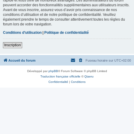
rapide et vous offre de nombreux avantages. Les administrateurs du forum
peuvent accorder des fonctionnalités supplémentaires aux utilisateurs inscrits.
Avant de vous inscrire, assurez-vous d’avoir pris connaissance de nos
conditions d’utilisation et de notre politique de confidentialité. Veuillez
également prendre le temps de consulter attentivement toutes les règles du
forum lors de votre navigation.
Conditions d’utilisation
|
Politique de confidentialité
Inscription
Accueil du forum
Fuseau horaire sur
UTC+02:00
Développé par
phpBB
® Forum Software © phpBB Limited
Traduction française officielle
©
Qiaeru
Confidentialité
|
Conditions