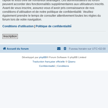
rapide et vous offre de nombreux avantages. Les administrateurs du forum
peuvent accorder des fonctionnalités supplémentaires aux utilisateurs inscrits.
Avant de vous inscrire, assurez-vous d’avoir pris connaissance de nos
conditions d’utilisation et de notre politique de confidentialité. Veuillez
également prendre le temps de consulter attentivement toutes les règles du
forum lors de votre navigation.
Conditions d’utilisation
|
Politique de confidentialité
Inscription
Accueil du forum
Fuseau horaire sur
UTC+02:00
Développé par
phpBB
® Forum Software © phpBB Limited
Traduction française officielle
©
Qiaeru
Confidentialité
|
Conditions